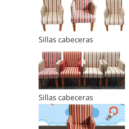
Sillas cabeceras
Sillas cabeceras