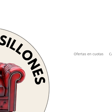
Ofertas en cuotas
C