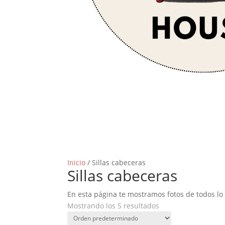
Inicio
/ Sillas cabeceras
Sillas cabeceras
En esta página te mostramos fotos de todos lo
Mostrando los 5 resultados