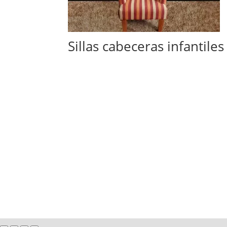
Sillas cabeceras infantiles
Copyright © Todos los derech